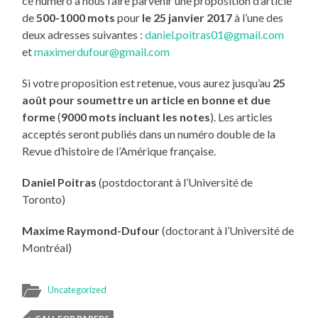
ce numéro à nous faire parvenir une proposition d’article
de
500-1000 mots
pour
le 25 janvier 2017
à l’une des
deux adresses suivantes :
daniel.poitras01@gmail.com
et
maximerdufour@gmail.com
Si votre proposition est retenue, vous aurez jusqu’au
25
août pour soumettre un article en bonne et due
forme
(
9000 mots incluant les notes
). Les articles
acceptés seront publiés dans un numéro double de la
Revue d’histoire de l’Amérique française.
Daniel Poitras
(postdoctorant à l’Université de
Toronto)
Maxime Raymond-Dufour
(doctorant à l’Université de
Montréal)
Uncategorized