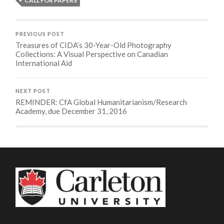
CALL FOR PAPERS
PREVIOUS POST
Treasures of CIDA’s 30-Year-Old Photography
Collections: A Visual Perspective on Canadian
International Aid
NEXT POST
REMINDER: CfA Global Humanitarianism/Research
Academy, due December 31, 2016