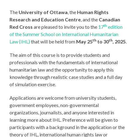
The
University of Ottawa
, the
Human Rights
Research and Education Centre
, and the
Canadian
th
Red Cross
are pleased to invite you to the
17
edition
of the Summer School on International Humanitarian
th
th
Law (IHL)
that will be held from
May 25
to 30
, 2025
.
The aim of this course is to provide students and
professionals with the fundamentals of international
humanitarian law and the opportunity to apply this
knowledge through realistic case studies and a full day
of simulation exercise.
Applications are welcome from university students,
government employees, non-governmental
organizations, journalists, and anyone interested in
learning more about IHL. Preference will be given to
participants with a background in the application or the
theory of IHL, international human rights law or