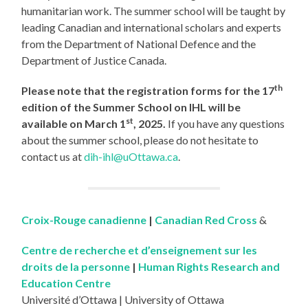
humanitarian work. The summer school will be taught by
leading Canadian and international scholars and experts
from the Department of National Defence and the
Department of Justice Canada.
th
Please note that the registration forms for the 17
edition of the Summer School on IHL will be
st
available on March 1
, 2025.
If you have any questions
about the summer school, please do not hesitate to
contact us at
dih-ihl@uOttawa.ca
.
Croix-Rouge canadienne
|
Canadian Red Cross
&
Centre de recherche et d’enseignement sur les
droits de la personne
|
Human Rights Research and
Education Centre
Université d’Ottawa | University of Ottawa