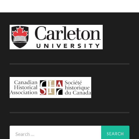
Search
for: