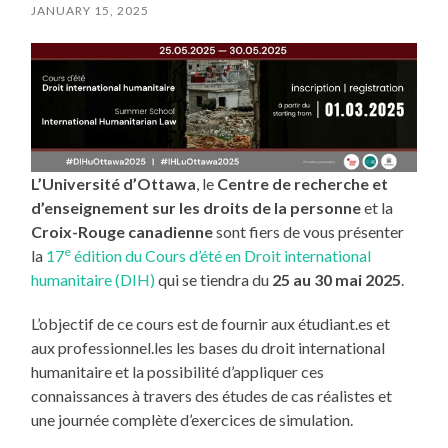
JANUARY 15, 2025
L’Université d’Ottawa
, le
Centre de recherche et
d’enseignement sur les droits de la personne
et la
Croix-Rouge canadienne
sont fiers de vous présenter
e
la
17
édition du Cours d’été en Droit international
humanitaire (DIH)
qui se tiendra du
25 au 30 mai 2025
.
L’objectif de ce cours est de fournir aux étudiant.es et
aux professionnel.les les bases du droit international
humanitaire et la possibilité d’appliquer ces
connaissances à travers des études de cas réalistes et
une journée complète d’exercices de simulation.